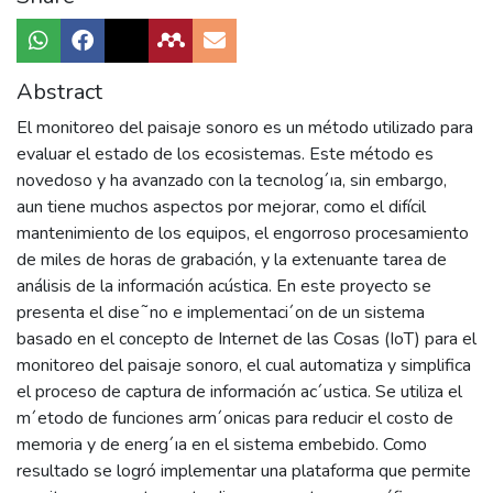
Abstract
El monitoreo del paisaje sonoro es un método utilizado para
evaluar el estado de los ecosistemas. Este método es
novedoso y ha avanzado con la tecnolog´ıa, sin embargo,
aun tiene muchos aspectos por mejorar, como el difícil
mantenimiento de los equipos, el engorroso procesamiento
de miles de horas de grabación, y la extenuante tarea de
análisis de la información acústica. En este proyecto se
presenta el dise˜no e implementaci´on de un sistema
basado en el concepto de Internet de las Cosas (IoT) para el
monitoreo del paisaje sonoro, el cual automatiza y simplifica
el proceso de captura de información ac´ustica. Se utiliza el
m´etodo de funciones arm´onicas para reducir el costo de
memoria y de energ´ıa en el sistema embebido. Como
resultado se logró implementar una plataforma que permite