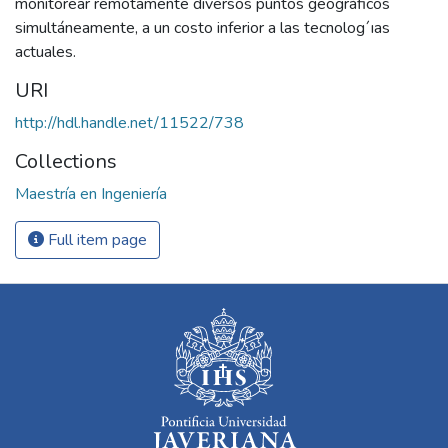
monitorear remotamente diversos puntos geográficos
simultáneamente, a un costo inferior a las tecnolog´ıas
actuales.
URI
http://hdl.handle.net/11522/738
Collections
Maestría en Ingeniería
Full item page