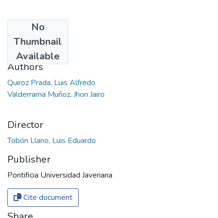
No
Date
Thumbnail
2018
Available
Authors
Quiroz Prada, Luis Alfredo
Valderrama Muñoz, Jhon Jairo
Director
Tobón Llano, Luis Eduardo
Publisher
Pontificia Universidad Javeriana
Cite document
Share