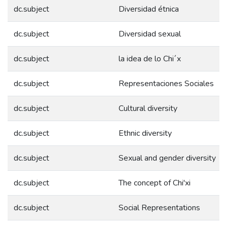
dc.subject
Diversidad étnica
dc.subject
Diversidad sexual
dc.subject
la idea de lo Chi´x
dc.subject
Representaciones Sociales
dc.subject
Cultural diversity
dc.subject
Ethnic diversity
dc.subject
Sexual and gender diversity
dc.subject
The concept of Chi'xi
dc.subject
Social Representations