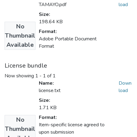
TAMAYO.pdf
load
Size:
198.64 KB
No
Format:
Thumbnail
Adobe Portable Document
Available
Format
License bundle
Now showing
1 - 1 of 1
Name:
Down
license.txt
load
Size:
1.71 KB
Format:
No
Item-specific license agreed to
Thumbnail
upon submission