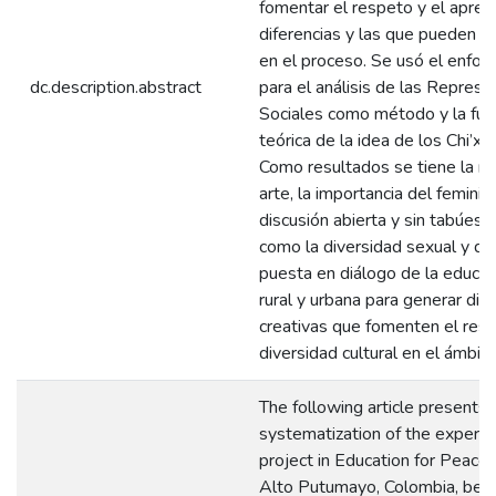
fomentar el respeto y el apreci
diferencias y las que pueden s
en el proceso. Se usó el enfoq
dc.description.abstract
para el análisis de las Repres
Sociales como método y la fu
teórica de la idea de los Chi’xi 
Como resultados se tiene la re
arte, la importancia del feminis
discusión abierta y sin tabúes 
como la diversidad sexual y de
puesta en diálogo de la educac
rural y urbana para generar din
creativas que fomenten el resp
diversidad cultural en el ámbit
The following article presents 
systematization of the experie
project in Education for Peace c
Alto Putumayo, Colombia, be