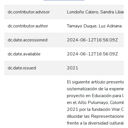
dc.contributor.advisor
Londoño Calero, Sandra Liliana
dc.contributor.author
Tamayo Duque, Luz Adriana
dc.date.accessioned
2024-06-12T16:56:09Z
dc.date.available
2024-06-12T16:56:09Z
dc.date.issued
2021
El siguiente artículo presenta l
sistematización de la experienc
proyecto en Educación para la
en el Alto Putumayo, Colombia
2021 por la fundación War Child
dilucidar las Representaciones
frente a la diversidad cultural