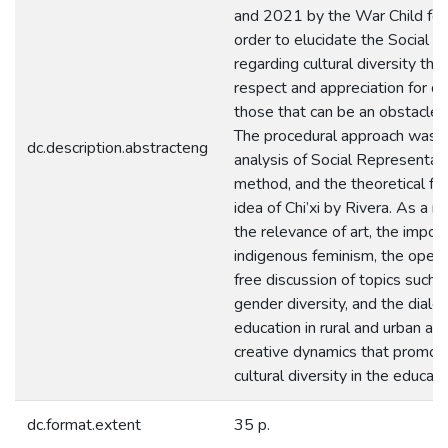
and 2021 by the War Child foun
order to elucidate the Social 
regarding cultural diversity tha
respect and appreciation for di
those that can be an obstacle i
The procedural approach was u
dc.description.abstracteng
analysis of Social Representat
method, and the theoretical fo
idea of Chi’xi by Rivera. As a re
the relevance of art, the impor
indigenous feminism, the open
free discussion of topics such 
gender diversity, and the dia
education in rural and urban ar
creative dynamics that promote
cultural diversity in the educat
dc.format.extent
35 p.