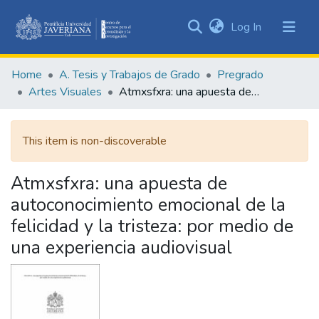
(current)
Log In
Communities
&
Home
A. Tesis y Trabajos de Grado
Pregrado
Collections
Artes Visuales
Atmxsfxra: una apuesta de autoconocimiento emocional de la felicidad y la tristeza: por medio de una experiencia audiovisual
All of DSpace
This item is non-discoverable
Statistics
Atmxsfxra: una apuesta de
autoconocimiento emocional de la
felicidad y la tristeza: por medio de
una experiencia audiovisual