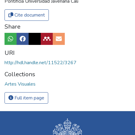
Pontificia Universidad Javeriana Cali
Cite document
Share
URI
http://hdl.handle.net/11522/3267
Collections
Artes Visuales
Full item page