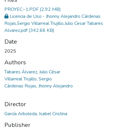
PROYEC~1.PDF
(2.92 MB)
Licencia de Uso - Jhonny Alejandro Cárdenas
Rojas,Sergio Villarreal Trujillo,Julio Cesar Tabares
Alvarez.pdf
(342.66 KB)
Date
2025
Authors
Tabares Álvarez, Julio César
Villarreal Trujillo, Sergio
Cárdenas Rojas, Jhonny Alejandro
Director
García Arboleda, Isabel Cristina
Publisher