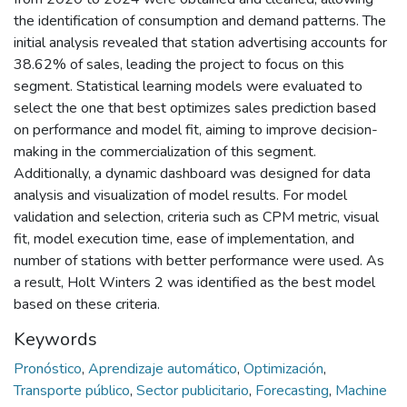
the identification of consumption and demand patterns. The
initial analysis revealed that station advertising accounts for
38.62% of sales, leading the project to focus on this
segment. Statistical learning models were evaluated to
select the one that best optimizes sales prediction based
on performance and model fit, aiming to improve decision-
making in the commercialization of this segment.
Additionally, a dynamic dashboard was designed for data
analysis and visualization of model results. For model
validation and selection, criteria such as CPM metric, visual
fit, model execution time, ease of implementation, and
number of stations with better performance were used. As
a result, Holt Winters 2 was identified as the best model
based on these criteria.
Keywords
Pronóstico
,
Aprendizaje automático
,
Optimización
,
Transporte público
,
Sector publicitario
,
Forecasting
,
Machine