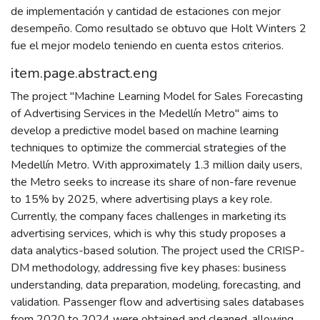
de implementación y cantidad de estaciones con mejor
desempeño. Como resultado se obtuvo que Holt Winters 2
fue el mejor modelo teniendo en cuenta estos criterios.
item.page.abstract.eng
The project "Machine Learning Model for Sales Forecasting
of Advertising Services in the Medellín Metro" aims to
develop a predictive model based on machine learning
techniques to optimize the commercial strategies of the
Medellín Metro. With approximately 1.3 million daily users,
the Metro seeks to increase its share of non-fare revenue
to 15% by 2025, where advertising plays a key role.
Currently, the company faces challenges in marketing its
advertising services, which is why this study proposes a
data analytics-based solution. The project used the CRISP-
DM methodology, addressing five key phases: business
understanding, data preparation, modeling, forecasting, and
validation. Passenger flow and advertising sales databases
from 2020 to 2024 were obtained and cleaned, allowing