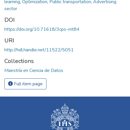
learning
,
Optimization
,
Public transportation
,
Advertising
sector
DOI
https://doi.org/10.71618/3cps-mt84
URI
http://hdl.handle.net/11522/5051
Collections
Maestría en Ciencia de Datos
Full item page