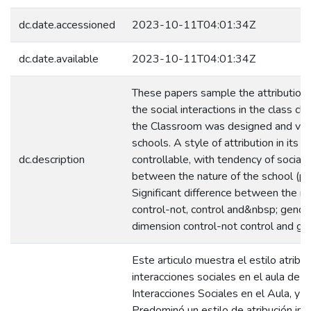
dc.date.accessioned
2023-10-11T04:01:34Z
dc.date.available
2023-10-11T04:01:34Z
These papers sample the attribution 
the social interactions in the class cl
the Classroom was designed and value
schools. A style of attribution in its
dc.description
controllable, with tendency of social 
between the nature of the school (publ
Significant difference between the m
control-not, control and&nbsp; gender
dimension control-not control and ge
Este articulo muestra el estilo atribu
interacciones sociales en el aula de c
Interacciones Sociales en el Aula, y 
Predominó un estilo de atribución int