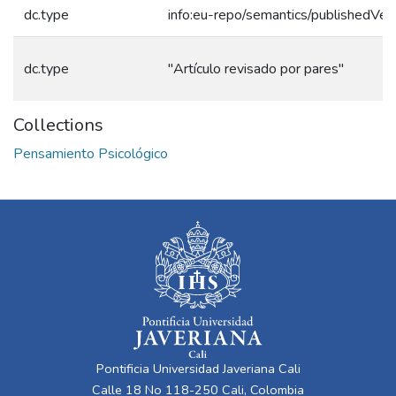
dc.type
info:eu-repo/semantics/publishedVer
dc.type
"Artículo revisado por pares"
Collections
Pensamiento Psicológico
Pontificia Universidad Javeriana Cali
Calle 18 No 118-250 Cali, Colombia