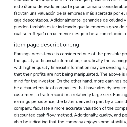
esto último derivado en parte por un tamaño considerable
4
facilitan una valuación de la empresa más acertada por el
caja descontados. Adicionalmente, ganancias de calidad y
pueden también estar indicando que la empresa goza de cie
cual se reflejaría en un menor riesgo o beta con relación 
item.page.descriptioneng
Earnings persistence is considered one of the possible p
the quality of financial information, specifically the earnin
with higher quality financial information may be sending si
that their profits are not being manipulated. The above is 
mind for the investor. On the other hand, more earnings p
be a characteristic of companies that have already acquired
customers, a track record or a relatively large size. Earnin
earnings persistence, the latter derived in part by a consi
company, facilitate a more accurate valuation of the comp
discounted cash flow method. Additionally, quality, and p
also be indicating that the company enjoys some stability