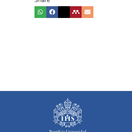
Share