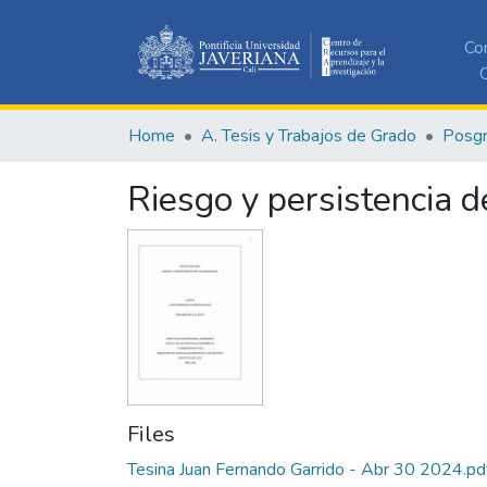
Co
C
Home
A. Tesis y Trabajos de Grado
Posg
Riesgo y persistencia d
Files
Tesina Juan Fernando Garrido - Abr 30 2024.pd