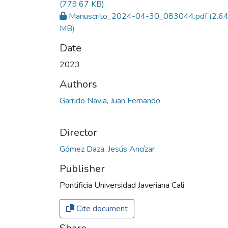
(779.67 KB)
Manuscrito_2024-04-30_083044.pdf
(2.6
MB)
Date
2023
Authors
Garrido Navia, Juan Fernando
Director
Gómez Daza, Jesús Ancízar
Publisher
Pontificia Universidad Javeriana Cali
Cite document