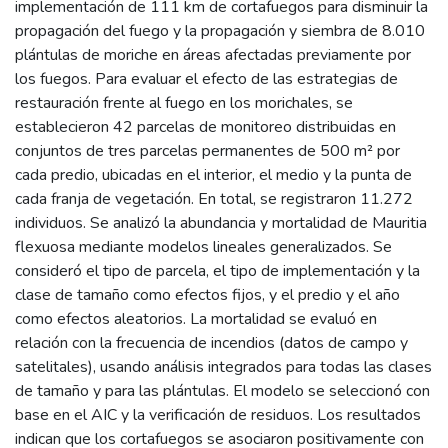
implementación de 111 km de cortafuegos para disminuir la
propagación del fuego y la propagación y siembra de 8.010
plántulas de moriche en áreas afectadas previamente por
los fuegos. Para evaluar el efecto de las estrategias de
restauración frente al fuego en los morichales, se
establecieron 42 parcelas de monitoreo distribuidas en
conjuntos de tres parcelas permanentes de 500 m² por
cada predio, ubicadas en el interior, el medio y la punta de
cada franja de vegetación. En total, se registraron 11.272
individuos. Se analizó la abundancia y mortalidad de Mauritia
flexuosa mediante modelos lineales generalizados. Se
consideró el tipo de parcela, el tipo de implementación y la
clase de tamaño como efectos fijos, y el predio y el año
como efectos aleatorios. La mortalidad se evaluó en
relación con la frecuencia de incendios (datos de campo y
satelitales), usando análisis integrados para todas las clases
de tamaño y para las plántulas. El modelo se seleccionó con
base en el AIC y la verificación de residuos. Los resultados
indican que los cortafuegos se asociaron positivamente con