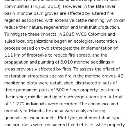
communities (Trujillo, 2013). However, in the Bita River
basin, moriche palm groves are affected by altered fire
regimes associated with extensive cattle ranching, which can
reduce their natural regeneration and limit fruit production.
To mitigate these impacts, in 2015 WCS Colombia and
allied local organizations began an ecological restoration
process based on two strategies: the implementation of
111 km of firebreaks to reduce fire spread, and the
propagation and planting of 8,010 moriche seedlings in
areas previously affected by fires. To assess the effect of
restoration strategies against fire in the moriche groves, 42
monitoring plots were established, distributed in sets of
three permanent plots of 500 m² per property, located in
the interior, middle, and tip of each vegetation strip. A total
of 11,272 individuals were recorded. The abundance and
mortality of Mauritia flexuosa were analyzed using
generalized linear models. Plot type, implementation type,
and size class were considered fixed effects, while property