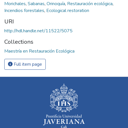
Morichales
,
Sabanas
,
Orinoquía
,
Restauración ecológica
,
Incendios forestales
,
Ecological restoration
URI
http://hdl.handle.net/11522/5075
Collections
Maestría en Restauración Ecológica
Full item page