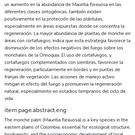
un aumento en la abundancia de Mauritia flexuosa en las
diferentes clases ontogénicas, también inciden
positivamente en la protección de las plántulas,
especialmente en áreas expuestas donde se concentra la
regeneración. La mayor abundancia de plantas de moriche en
áreas con cortafuegos, indica que esta estrategia favorece la
disminución de los efectos negativos del fuego sobre los
morichales de la Orinoquia. El uso de cortafuegos, y
cortafuegos complementados con siembras, favorecen la
regeneración, particularmente en bordes y en puntas de
franjas de vegetación. Las acciones de manejo activo
mitigan el efecto del fuego y promueven la regeneración
natural, especialmente en estadios tempranos del ciclo de
vida.
item.page.abstract.eng
The moriche palm (Mauritia flexuosa) is a key species in the
eastern plains of Colombia, essential for ecological structure,
biodiversity, and the socioeconomic development of local