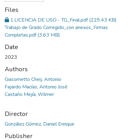
Files
1.LICENCIA DE USO - TG_Final.pdf
(229.43 KB)
Trabajo de Grado Corregido_con anexos_Firmas
Completas.pdf
(3.63 MB)
Date
2023
Authors
Giacometto Cheij, Antonio
Fajardo Macías, Antonio José
Castaño Mejía, Wilmer
Director
González Gómez, Daniel Enrique
Publisher