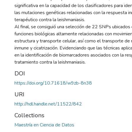
significativa en la capacidad de los clasificadores para iden
las mutaciones genéticas relacionadas con la respuesta i
terapéutico contra la leishmaniasis.
Al final, se consiguió una selección de 22 SNPs ubicados
funciones biológicas altamente relacionadas con movimient
estructura y transporte celular, así como el transporte d
inmune y cicatrización. Evidenciando que las técnicas aplic
en la identificación de biomarcadores asociados con la re
tratamiento contra la leishmaniasis.
DOI
https://doi.org/10.71618/w9zb-8n38
URI
http://hdl.handle.net/11522/842
Collections
Maestría en Ciencia de Datos