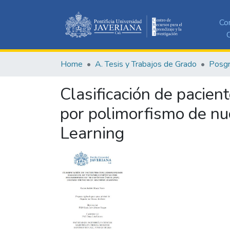
Co
C
Home
A. Tesis y Trabajos de Grado
Posg
Clasificación de pacie
por polimorfismo de nu
Learning