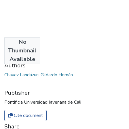
No
Date
Thumbnail
2020
Available
Authors
Chávez Landázuri, Gildardo Hernán
Publisher
Pontificia Universidad Javeriana de Cali
Cite document
Share