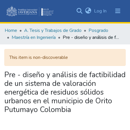
(current)
Log In
Communities
&
Home
A. Tesis y Trabajos de Grado
Posgrado
Collections
Maestría en Ingeniería
Pre - diseño y análisis de factibilidad de un sistema de valoración energética de residuos sólidos urbanos en el municipio de Orito Putumayo Colombia
All of DSpace
This item is non-discoverable
Statistics
Pre - diseño y análisis de factibilidad
de un sistema de valoración
energética de residuos sólidos
urbanos en el municipio de Orito
Putumayo Colombia