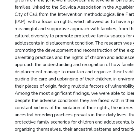
families, linked to the Solivida Association in the Aguablan
City of Cali, from the Intervention methodological line Par
(IAP), with a focus on rights, which allowed us to have a p
meaningful and supportive approach with families, from th
cultural diversity to promote protective family spaces for 
adolescents in displacement condition. The research was
promoting the development and reconstruction of the exp
parenting practices and the rights of children and adoles
approach the understanding and recognition of how families
displacement manage to maintain and organize their tradit
guiding the care and upbringing of their children, in envir
their places of origin, facing multiple factors of vulnerabili
Among the most significant findings, we were able to ident
despite the adverse conditions they are faced with in their 
constant victims of the violation of their rights, the inter
ancestral breeding practices prevails in their daily lives, 
protective family scenarios for children and adolescents, 
organizing themselves, their ancestral patterns and tradit