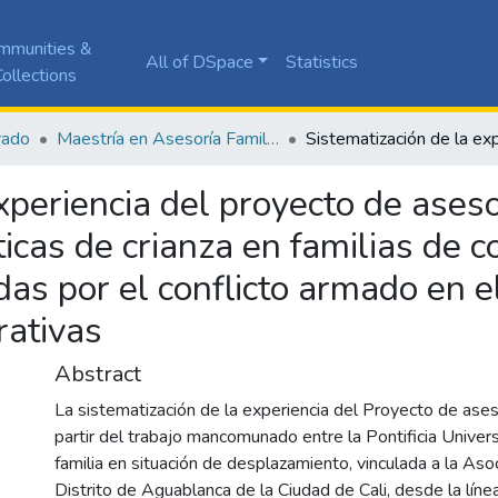
mmunities &
All of DSpace
Statistics
ollections
rado
Maestría en Asesoría Familiar
xperiencia del proyecto de asesor
ticas de crianza en familias de
das por el conflicto armado en 
rativas
Abstract
La sistematización de la experiencia del Proyecto de aseso
partir del trabajo mancomunado entre la Pontificia Univers
familia en situación de desplazamiento, vinculada a la Asoc
Distrito de Aguablanca de la Ciudad de Cali, desde la lín