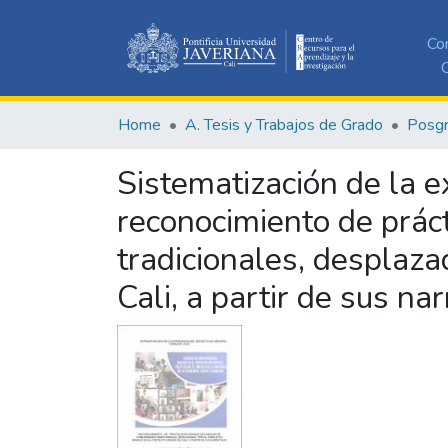
Co
C
Home
A. Tesis y Trabajos de Grado
Posg
Sistematización de la e
reconocimiento de prác
tradicionales, desplaza
Cali, a partir de sus nar