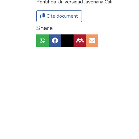
Pontificia Universidad Javeriana Cali
Cite document
Share