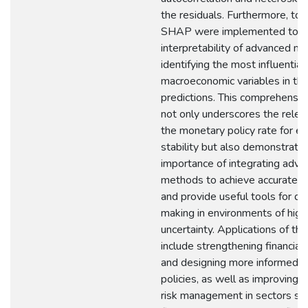
the residuals. Furthermore, too
SHAP were implemented to i
interpretability of advanced mo
identifying the most influential
macroeconomic variables in th
predictions. This comprehensiv
not only underscores the relev
the monetary policy rate for e
stability but also demonstrate
importance of integrating adv
methods to achieve accurate p
and provide useful tools for de
making in environments of high
uncertainty. Applications of thi
include strengthening financial
and designing more informed p
policies, as well as improving 
risk management in sectors su