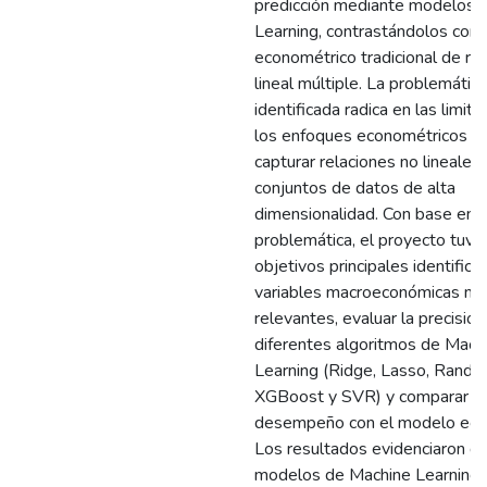
predicción mediante modelos 
Learning, contrastándolos con
econométrico tradicional de re
lineal múltiple. La problemática
identificada radica en las limit
los enfoques econométricos li
capturar relaciones no lineales
conjuntos de datos de alta
dimensionalidad. Con base en 
problemática, el proyecto tuv
objetivos principales identificar
variables macroeconómicas m
relevantes, evaluar la precisión
diferentes algoritmos de Mach
Learning (Ridge, Lasso, Rando
XGBoost y SVR) y comparar s
desempeño con el modelo eco
Los resultados evidenciaron qu
modelos de Machine Learning,