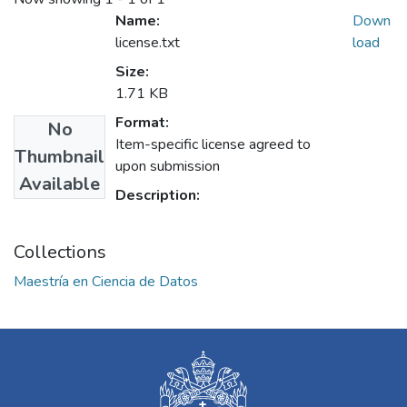
Name:
Down
license.txt
load
Size:
1.71 KB
Format:
No
Item-specific license agreed to
Thumbnail
upon submission
Available
Description:
Collections
Maestría en Ciencia de Datos