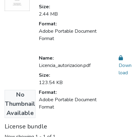
Size:
2.44 MB
Format:
Adobe Portable Document
Format
Name:
Licencia_autorizacion.pdf
Down
load
Size:
123.54 KB
Format:
No
Adobe Portable Document
Thumbnail
Format
Available
License bundle
Now showing
1 - 1 of 1