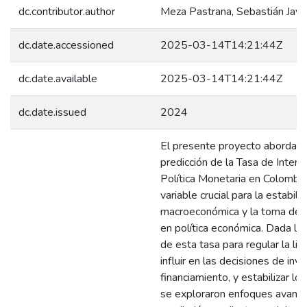
dc.contributor.author
Meza Pastrana, Sebastián Javi
dc.date.accessioned
2025-03-14T14:21:44Z
dc.date.available
2025-03-14T14:21:44Z
dc.date.issued
2024
El presente proyecto aborda l
predicción de la Tasa de Interv
Política Monetaria en Colombia
variable crucial para la estabili
macroeconómica y la toma de 
en política económica. Dada la 
de esta tasa para regular la liq
influir en las decisiones de inve
financiamiento, y estabilizar los
se exploraron enfoques avanz