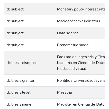
dc.subject
Monetary policy interest rate
dc.subject
Macroeconomic indicators
dc.subject
Data science
dc.subject
Econometric model
Facultad de Ingeniería y Ciencia
dc.thesis.discipline
Maestría en Ciencia de Datos -
Modalidad virtual
dc.thesis.grantor
Pontificia Universidad Javerian
dc.thesis.level
Maestría
dc.thesis.name
Magíster en Ciencia de Datos