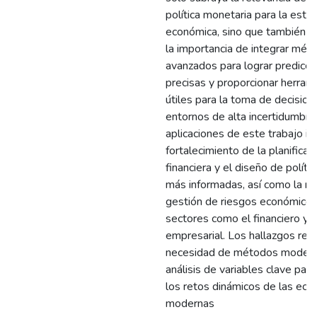
política monetaria para la estab
económica, sino que también 
la importancia de integrar mét
avanzados para lograr predicci
precisas y proporcionar herram
útiles para la toma de decision
entornos de alta incertidumbre
aplicaciones de este trabajo in
fortalecimiento de la planificac
financiera y el diseño de políti
más informadas, así como la me
gestión de riesgos económicos
sectores como el financiero y e
empresarial. Los hallazgos refu
necesidad de métodos modern
análisis de variables clave para
los retos dinámicos de las ec
modernas