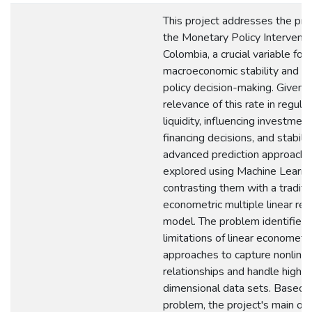
This project addresses the pred
the Monetary Policy Interventi
Colombia, a crucial variable for
macroeconomic stability and e
policy decision-making. Given 
relevance of this rate in regula
liquidity, influencing investmen
financing decisions, and stabiliz
advanced prediction approach
explored using Machine Learni
contrasting them with a traditi
econometric multiple linear re
model. The problem identified l
limitations of linear econometri
approaches to capture nonlinea
relationships and handle high-
dimensional data sets. Based o
problem, the project's main ob