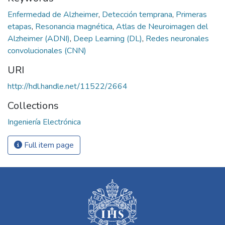
Enfermedad de Alzheimer
,
Detección temprana
,
Primeras
etapas
,
Resonancia magnética
,
Atlas de Neuroimagen del
Alzheimer (ADNI)
,
Deep Learning (DL)
,
Redes neuronales
convolucionales (CNN)
URI
http://hdl.handle.net/11522/2664
Collections
Ingeniería Electrónica
Full item page