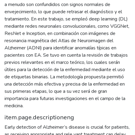
a menudo son confundidos con signos normales de
envejecimiento, lo que puede retrasar el diagnóstico y el
tratamiento. En este trabajo, se empleó deep learning (DL)
mediante redes neuronales convolucionales, como VGGNet,
ResNet e Inception, en combinación con imágenes de
resonancia magnética del Atlas de Neuroimagen del
Alzheimer (ADNI) para identificar anomalías típicas en
pacientes con EA. Se tuvo en cuenta la revisión de trabajos
previos relevantes en el marco teórico, los cuales serán
útiles para la detección de la enfermedad mediante el uso
de etiquetas binarias. La metodología propuesta permitió
una detección más efectiva y precisa de la enfermedad en
sus primeras etapas, lo que a su vez será de gran
importancia para futuras investigaciones en el campo de la
medicina.
item.page.descriptioneng
Early detection of Alzheimer’s disease is crucial for patients,
as receiving appropriate and rele vant treatment can delay