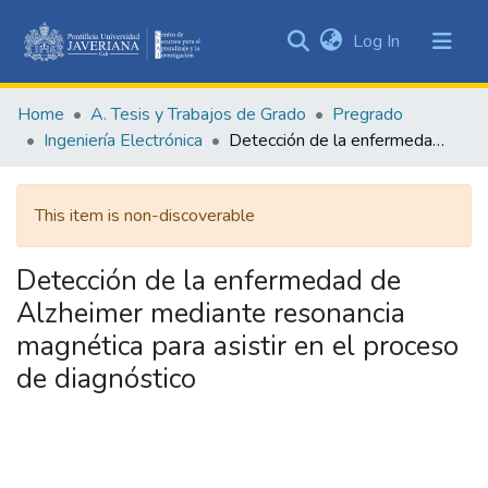
(current)
Log In
Communities
&
Home
A. Tesis y Trabajos de Grado
Pregrado
Collections
Ingeniería Electrónica
Detección de la enfermedad de Alzheimer mediante resonancia magnética para asistir en el proceso de diagnóstico
All of DSpace
This item is non-discoverable
Statistics
Detección de la enfermedad de
Alzheimer mediante resonancia
magnética para asistir en el proceso
de diagnóstico