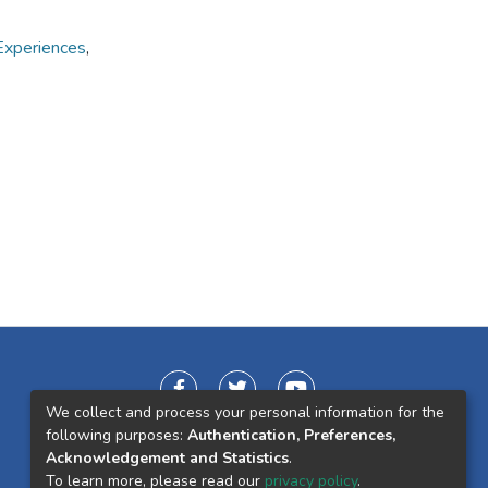
Experiences
,
We collect and process your personal information for the
following purposes:
Authentication, Preferences,
Acknowledgement and Statistics
.
To learn more, please read our
privacy policy
.