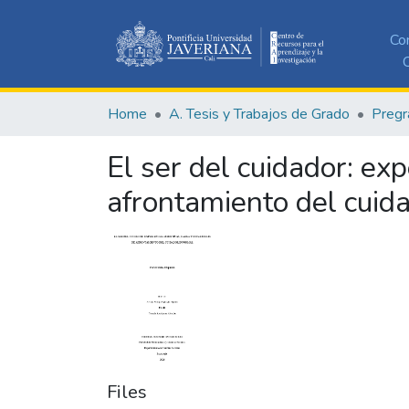
Co
C
Home
A. Tesis y Trabajos de Grado
Pregr
El ser del cuidador: exp
afrontamiento del cuid
Files