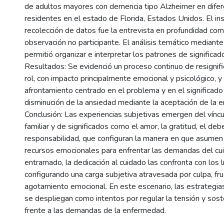
de adultos mayores con demencia tipo Alzheimer en difer
residentes en el estado de Florida, Estados Unidos. El i
recolección de datos fue la entrevista en profundidad co
observación no participante. El análisis temático mediante
permitió organizar e interpretar los patrones de significad
Resultados: Se evidenció un proceso continuo de resignifi
rol, con impacto principalmente emocional y psicológico, y
afrontamiento centrado en el problema y en el significado
disminución de la ansiedad mediante la aceptación de la 
Conclusión: Las experiencias subjetivas emergen del víncu
familiar y de significados como el amor, la gratitud, el debe
responsabilidad, que configuran la manera en que asumen e
recursos emocionales para enfrentar las demandas del c
entramado, la dedicación al cuidado las confronta con los l
configurando una carga subjetiva atravesada por culpa, fru
agotamiento emocional. En este escenario, las estrategia
se despliegan como intentos por regular la tensión y sost
frente a las demandas de la enfermedad.