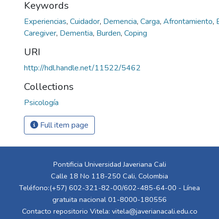
Keywords
Experiencias
,
Cuidador
,
Demencia
,
Carga
,
Afrontamiento
,
Caregiver
,
Dementia
,
Burden
,
Coping
URI
http://hdl.handle.net/11522/5462
Collections
Psicología
Full item page
Pontificia Universidad Javeriana Cali
Calle 18 No 118-250 Cali, Colombia
Teléfono:(+57) 602-321-82-00/602-485-64-00 - Línea
gratuita nacional 01-8000-180556
Contacto repositorio Vitela:
vitela@javerianacali.edu.co