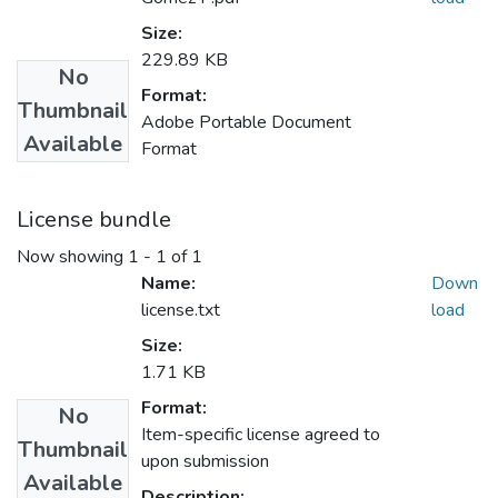
Size:
229.89 KB
No
Format:
Thumbnail
Adobe Portable Document
Available
Format
License bundle
Now showing
1 - 1 of 1
Name:
Down
license.txt
load
Size:
1.71 KB
Format:
No
Item-specific license agreed to
Thumbnail
upon submission
Available
Description: