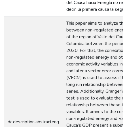
del Cauca hacia Energía no reg
decir, la primera causa la segun
This paper aims to analyze the 
between non-regulated energ
of the region of Valle del Cauca
Colombia between the period
2020. For that, the correlatio
non-regulated energy and othe
economic activity variables in t
and later a vector error correc
(VECM) is used to assess if the
long run relationship between
series. Additionally, Granger’s 
test is used to evaluate the ca
relationship between these t
variables. It arrives to the conc
non-regulated energy and Vall
dc.description.abstracteng
Cauca’s GDP present a substan