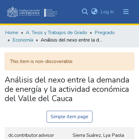
(current)
Log In
Communities
&
Home
A. Tesis y Trabajos de Grado
Pregrado
Collections
Economía
Análisis del nexo entre la demanda de energía y la actividad económica del Valle del Cauca
All of DSpace
This item is non-discoverable
Statistics
Análisis del nexo entre la demanda
de energía y la actividad económica
del Valle del Cauca
Simple item page
dc.contributor.advisor
Sierra Suárez, Lya Paola