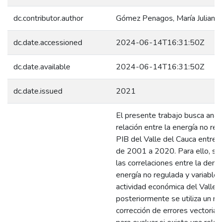
dc.contributor.author
Gómez Penagos, María Juliana
dc.date.accessioned
2024-06-14T16:31:50Z
dc.date.available
2024-06-14T16:31:50Z
dc.date.issued
2021
El presente trabajo busca anali
relación entre la energía no reg
PIB del Valle del Cauca entre 
de 2001 a 2020. Para ello, se 
las correlaciones entre la dem
energía no regulada y variable
actividad económica del Valle 
posteriormente se utiliza un m
corrección de errores vectoria