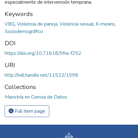
especialmente de intervención temprana.
Keywords
VBG
,
Violencia de pareja
,
Violencia sexual
,
K-means
,
Sociodemográfico
DOI
https://doi.org/10.71618/9fra-f252
URI
http://hdl.handle.net/11522/1998
Collections
Maestría en Ciencia de Datos
Full item page