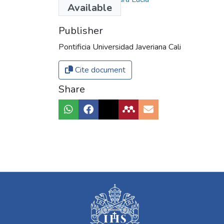
Available
Publisher
Pontificia Universidad Javeriana Cali
Cite document
Share