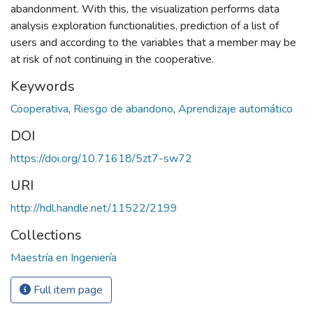
abandonment. With this, the visualization performs data
analysis exploration functionalities, prediction of a list of
users and according to the variables that a member may be
at risk of not continuing in the cooperative.
Keywords
Cooperativa
,
Riesgo de abandono
,
Aprendizaje automático
DOI
https://doi.org/10.71618/5zt7-sw72
URI
http://hdl.handle.net/11522/2199
Collections
Maestría en Ingeniería
Full item page