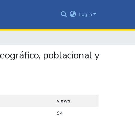
Log In
eográfico, poblacional y
views
94