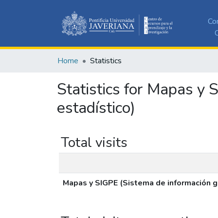
Co
C
Home
Statistics
Statistics for Mapas y 
estadístico)
Total visits
Mapas y SIGPE (Sistema de información ge