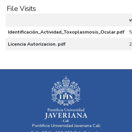
File Visits
v
Identificación_Actividad_Toxoplasmosis_Ocular.pdf
5
Licencia Autorizacion. pdf
2
Pontificia Universidad Javeriana Cali