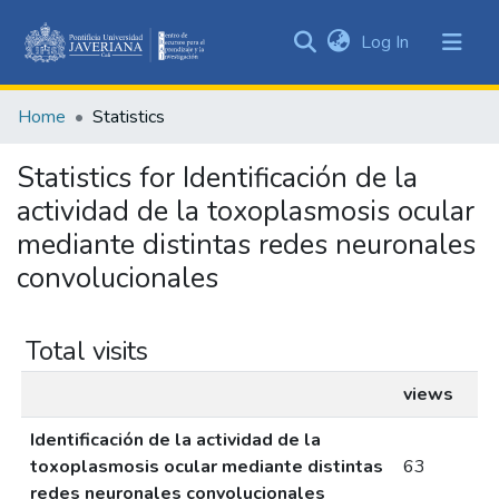
(current)
Log In
Communities
&
Home
Statistics
Collections
All of DSpace
Statistics for Identificación de la
actividad de la toxoplasmosis ocular
mediante distintas redes neuronales
convolucionales
Total visits
views
Identificación de la actividad de la
toxoplasmosis ocular mediante distintas
63
redes neuronales convolucionales