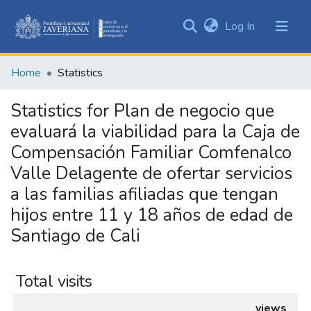
(current)
Log In
Communities
&
Home
Statistics
Collections
All of DSpace
Statistics for Plan de negocio que
evaluará la viabilidad para la Caja de
Compensación Familiar Comfenalco
Valle Delagente de ofertar servicios
a las familias afiliadas que tengan
hijos entre 11 y 18 años de edad de
Santiago de Cali
Total visits
views