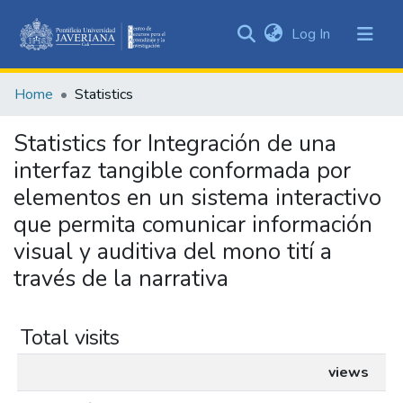
(current)
Log In
Communities
&
Home
Statistics
Collections
All of DSpace
Statistics for Integración de una
interfaz tangible conformada por
elementos en un sistema interactivo
que permita comunicar información
visual y auditiva del mono tití a
través de la narrativa
Total visits
views