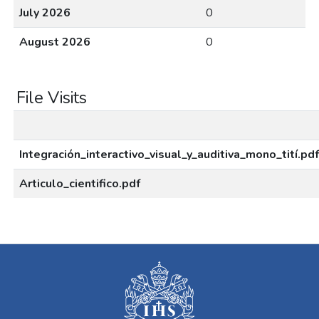
July 2026
0
August 2026
0
File Visits
Integración_interactivo_visual_y_auditiva_mono_tití.pdf
Articulo_cientifico.pdf