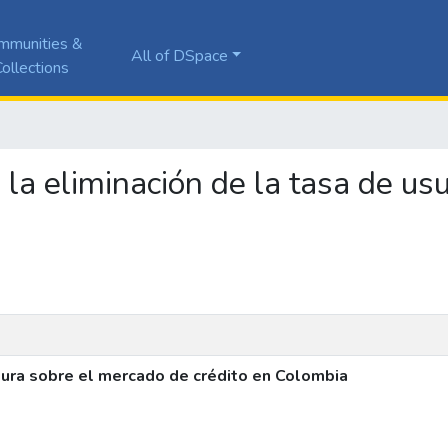
mmunities &
All of DSpace
ollections
de la eliminación de la tasa de u
usura sobre el mercado de crédito en Colombia