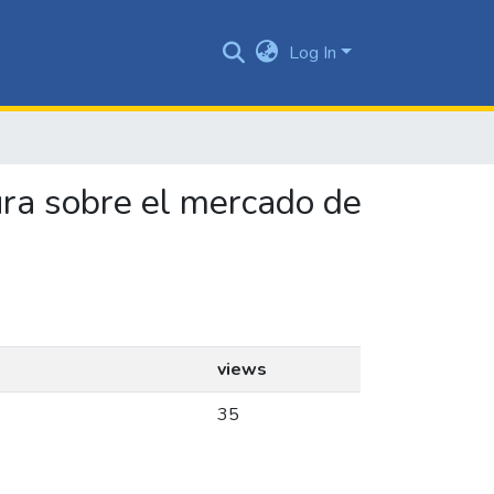
Log In
sura sobre el mercado de
views
35