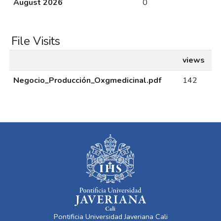
August 2026
0
File Visits
views
Negocio_Producción_Oxgmedicinal.pdf
142
Pontificia Universidad Javeriana Cali