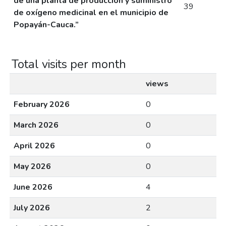
de una planta de producción y suministro
39
de oxígeno medicinal en el municipio de
Popayán-Cauca.”
Total visits per month
views
February 2026
0
March 2026
0
April 2026
0
May 2026
0
June 2026
4
July 2026
2