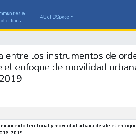
mmunities &
All of DSpace
ollections
ia entre los instrumentos de orde
 el enfoque de movilidad urbana
-2019
enamiento territorial y movilidad urbana desde el enfoqu
 2016-2019