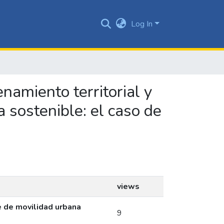
Log In
namiento territorial y
 sostenible: el caso de
views
e de movilidad urbana
9