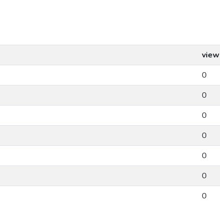
view
0
0
0
0
0
0
0