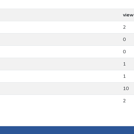
view
2
0
0
1
1
10
2