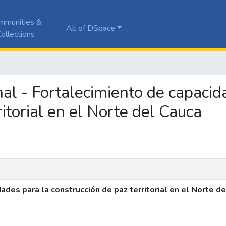
mmunities &
All of DSpace
ollections
inal - Fortalecimiento de capaci
ritorial en el Norte del Cauca
dades para la construcción de paz territorial en el Norte d