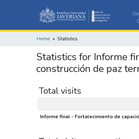
Co
C
Home
Statistics
Statistics for Informe f
construcción de paz ter
Total visits
Informe final - Fortalecimiento de capaci