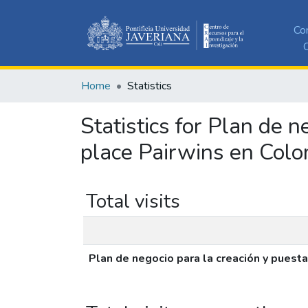
Co
C
Home
Statistics
Statistics for Plan de 
place Pairwins en Col
Total visits
Plan de negocio para la creación y puest