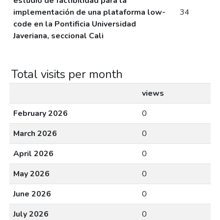
estudio de factibilidad para la
implementación de una plataforma low-
34
code en la Pontificia Universidad
Javeriana, seccional Cali
Total visits per month
views
February 2026
0
March 2026
0
April 2026
0
May 2026
0
June 2026
0
July 2026
0