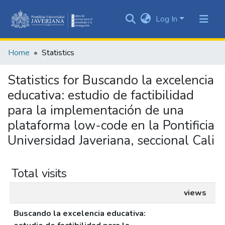
Log In
Communities
&
Home
Statistics
Collections
All of DSpace
Statistics for Buscando la excelencia
educativa: estudio de factibilidad
para la implementación de una
plataforma low-code en la Pontificia
Universidad Javeriana, seccional Cali
Total visits
views
Buscando la excelencia educativa: