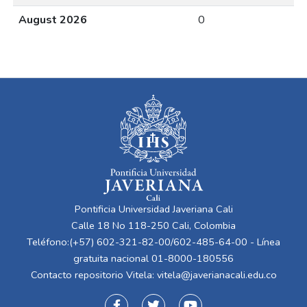
August 2026
0
Pontificia Universidad Javeriana Cali
Calle 18 No 118-250 Cali, Colombia
Teléfono:(+57) 602-321-82-00/602-485-64-00 - Línea
gratuita nacional 01-8000-180556
Contacto repositorio Vitela:
vitela@javerianacali.edu.co