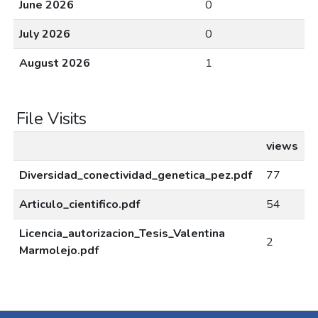
June 2026
0
July 2026
0
August 2026
1
File Visits
views
Diversidad_conectividad_genetica_pez.pdf
77
Articulo_cientifico.pdf
54
Licencia_autorizacion_Tesis_Valentina
2
Marmolejo.pdf