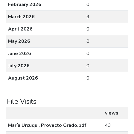
February 2026
0
March 2026
3
April 2026
0
May 2026
0
June 2026
0
July 2026
0
August 2026
0
File Visits
views
María Urcuqui, Proyecto Grado.pdf
43