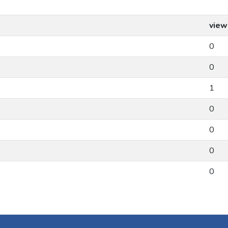
view
0
0
1
0
0
0
0