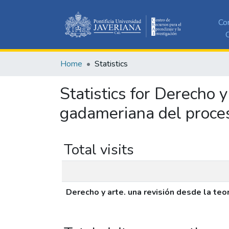
Co
C
Home
Statistics
Statistics for Derecho 
gadameriana del proceso
Total visits
Derecho y arte. una revisión desde la teo