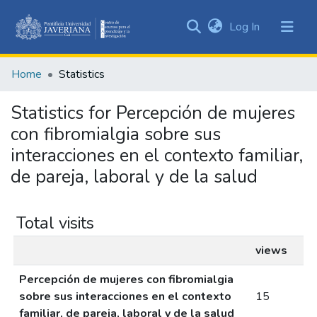
(current)
Log In
Communities
&
Home
Statistics
Collections
All of DSpace
Statistics for Percepción de mujeres
con fibromialgia sobre sus
interacciones en el contexto familiar,
de pareja, laboral y de la salud
Total visits
views
Percepción de mujeres con fibromialgia
sobre sus interacciones en el contexto
15
familiar, de pareja, laboral y de la salud