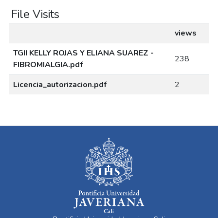
File Visits
views
TGII KELLY ROJAS Y ELIANA SUAREZ -
238
FIBROMIALGIA.pdf
Licencia_autorizacion.pdf
2