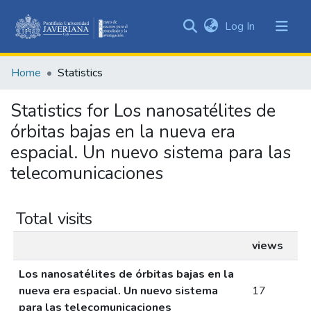
(current)
Log In
Communities
&
Home
Statistics
Collections
All of DSpace
Statistics for Los nanosatélites de
órbitas bajas en la nueva era
espacial. Un nuevo sistema para las
telecomunicaciones
Total visits
views
Los nanosatélites de órbitas bajas en la
nueva era espacial. Un nuevo sistema
17
para las telecomunicaciones