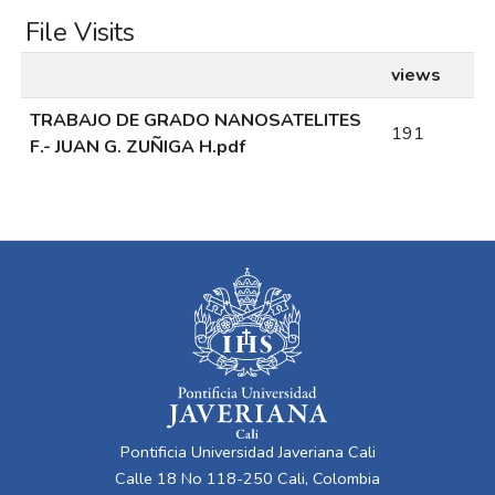
File Visits
views
TRABAJO DE GRADO NANOSATELITES
191
F.- JUAN G. ZUÑIGA H.pdf
Pontificia Universidad Javeriana Cali
Calle 18 No 118-250 Cali, Colombia