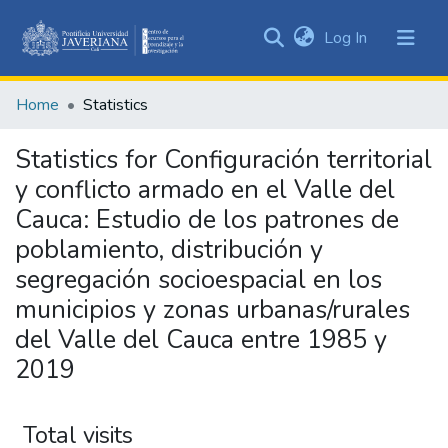
(current)
Log In
Communities
&
Home
Statistics
Collections
All of DSpace
Statistics for Configuración territorial
y conflicto armado en el Valle del
Cauca: Estudio de los patrones de
poblamiento, distribución y
segregación socioespacial en los
municipios y zonas urbanas/rurales
del Valle del Cauca entre 1985 y
2019
Total visits