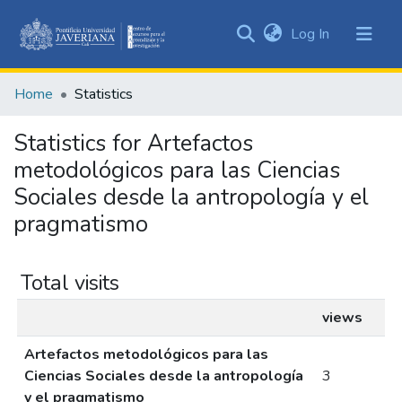
(current)
Log In
Communities
&
Home
Statistics
Collections
All of DSpace
Statistics for Artefactos
metodológicos para las Ciencias
Sociales desde la antropología y el
pragmatismo
Total visits
views
Artefactos metodológicos para las
Ciencias Sociales desde la antropología
3
y el pragmatismo