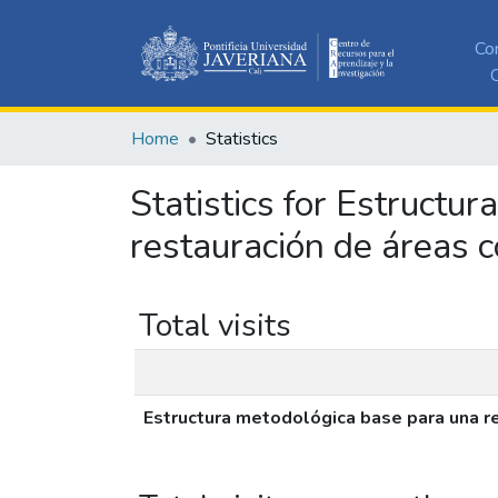
Co
C
Home
Statistics
Statistics for Estructu
restauración de áreas c
Total visits
Estructura metodológica base para una re