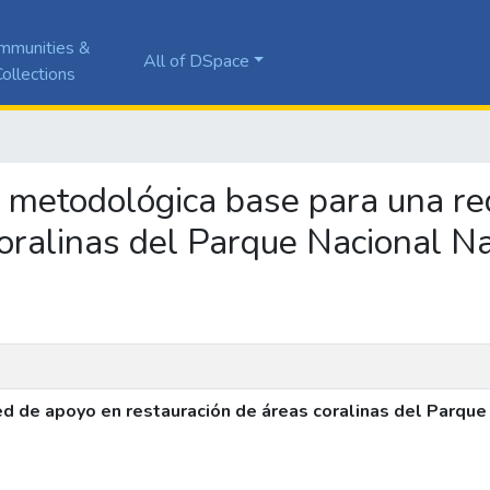
mmunities &
All of DSpace
ollections
ra metodológica base para una r
oralinas del Parque Nacional Na
d de apoyo en restauración de áreas coralinas del Parque 