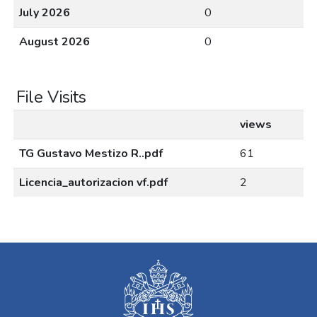
July 2026
0
August 2026
0
File Visits
views
TG Gustavo Mestizo R..pdf
61
Licencia_autorizacion vf.pdf
2