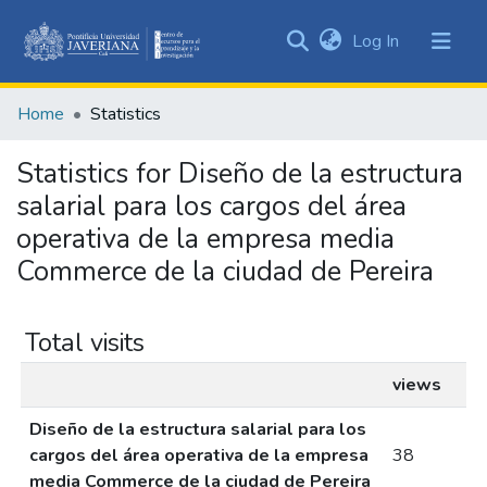
(current)
Log In
Communities
&
Home
Statistics
Collections
All of DSpace
Statistics for Diseño de la estructura
salarial para los cargos del área
operativa de la empresa media
Commerce de la ciudad de Pereira
Total visits
views
Diseño de la estructura salarial para los
cargos del área operativa de la empresa
38
media Commerce de la ciudad de Pereira