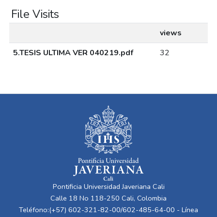
File Visits
views
5.TESIS ULTIMA VER 040219.pdf
32
Pontificia Universidad Javeriana Cali
Calle 18 No 118-250 Cali, Colombia
Teléfono:(+57) 602-321-82-00/602-485-64-00 - Línea