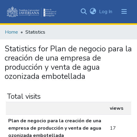
(current)
Log In
Communities
&
Home
Statistics
Collections
All of DSpace
Statistics for Plan de negocio para la
creación de una empresa de
producción y venta de agua
ozonizada embotellada
Total visits
views
Plan de negocio para la creación de una
empresa de producción y venta de agua
17
ozonizada embotellada