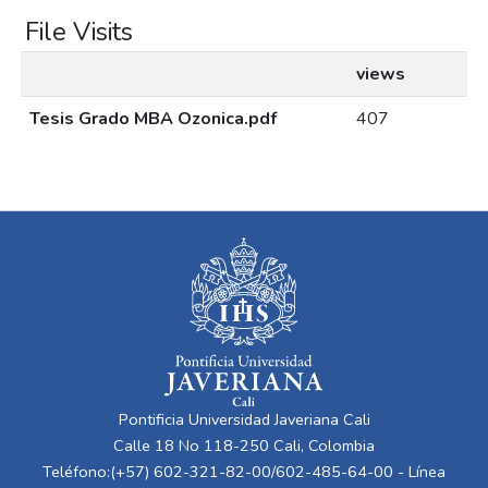
File Visits
views
Tesis Grado MBA Ozonica.pdf
407
Pontificia Universidad Javeriana Cali
Calle 18 No 118-250 Cali, Colombia
Teléfono:(+57) 602-321-82-00/602-485-64-00 - Línea