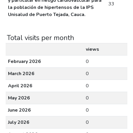
y particular en riesgo cardiovascular para
33
la población de hipertensos de la IPS
Unisalud de Puerto Tejada, Cauca.
Total visits per month
views
February 2026
0
March 2026
0
April 2026
0
May 2026
0
June 2026
0
July 2026
0