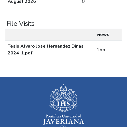
August 2026
0
File Visits
views
Tesis Alvaro Jose Hernandez Dinas
155
2024-1.pdf