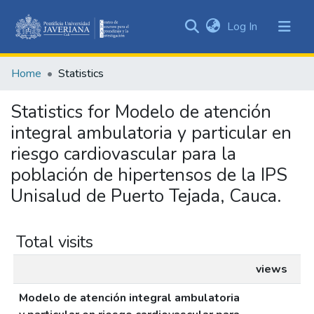
(current)
Log In
Communities
&
Home
Statistics
Collections
All of DSpace
Statistics for Modelo de atención
integral ambulatoria y particular en
riesgo cardiovascular para la
población de hipertensos de la IPS
Unisalud de Puerto Tejada, Cauca.
Total visits
views
Modelo de atención integral ambulatoria