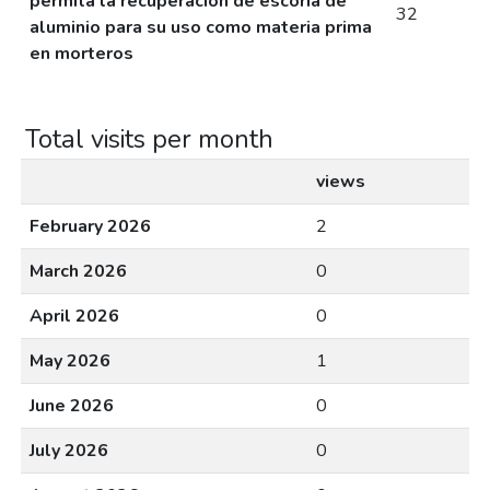
permita la recuperación de escoria de
32
aluminio para su uso como materia prima
en morteros
Total visits per month
views
February 2026
2
March 2026
0
April 2026
0
May 2026
1
June 2026
0
July 2026
0