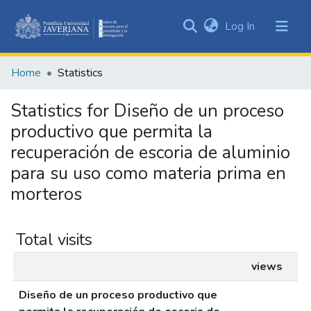
(current)
Log In
Communities
&
Home
Statistics
Collections
All of DSpace
Statistics for Diseño de un proceso
productivo que permita la
recuperación de escoria de aluminio
para su uso como materia prima en
morteros
Total visits
views
Diseño de un proceso productivo que