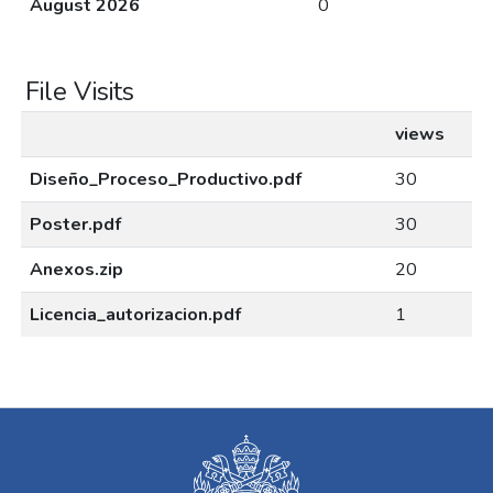
August 2026
0
File Visits
views
Diseño_Proceso_Productivo.pdf
30
Poster.pdf
30
Anexos.zip
20
Licencia_autorizacion.pdf
1