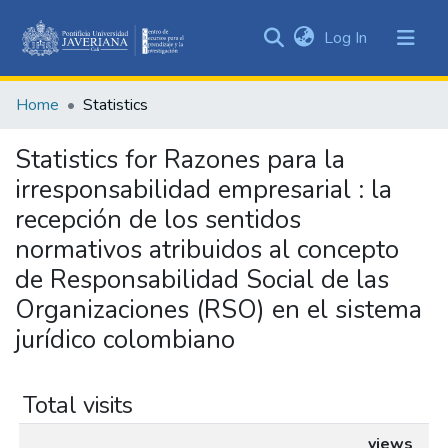
(current)
Log In
Communities
&
Home
Statistics
Collections
All of DSpace
Statistics for Razones para la
irresponsabilidad empresarial : la
recepción de los sentidos
normativos atribuidos al concepto
de Responsabilidad Social de las
Organizaciones (RSO) en el sistema
jurídico colombiano
Total visits
views