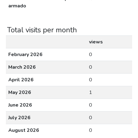
armado
Total visits per month
views
February 2026
0
March 2026
0
April 2026
0
May 2026
1
June 2026
0
July 2026
0
August 2026
0