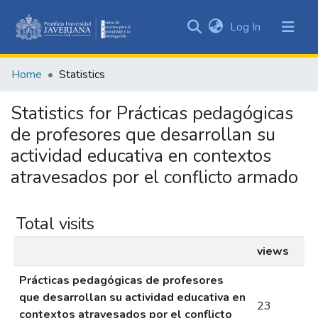
(current)
Log In
Communities
&
Home
Statistics
Collections
All of DSpace
Statistics for Prácticas pedagógicas
de profesores que desarrollan su
actividad educativa en contextos
atravesados por el conflicto armado
Total visits
views
Prácticas pedagógicas de profesores
que desarrollan su actividad educativa en
23
contextos atravesados por el conflicto