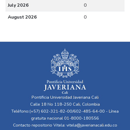
July 2026
0
August 2026
0
Pontificia Universidad Javeriana Cali
Calle 18 No 118-250 Cali, Colombia
Teléfono:(+57) 602-321-82-00/602-485-64-00 - Línea
gratuita nacional 01-8000-180556
Contacto repositorio Vitela:
vitela@javerianacali.edu.co