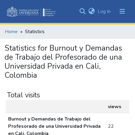
(current)
Log In
Communities
&
Home
Statistics
Collections
All of DSpace
Statistics for Burnout y Demandas
de Trabajo del Profesorado de una
Universidad Privada en Cali,
Colombia
Total visits
views
Burnout y Demandas de Trabajo del
Profesorado de una Universidad Privada
22
en Cali, Colombia