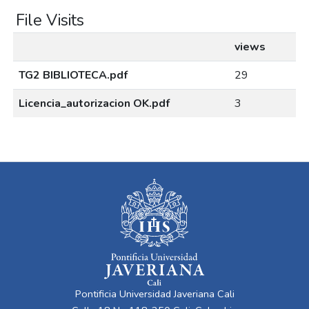
File Visits
views
TG2 BIBLIOTECA.pdf
29
Licencia_autorizacion OK.pdf
3
Pontificia Universidad Javeriana Cali