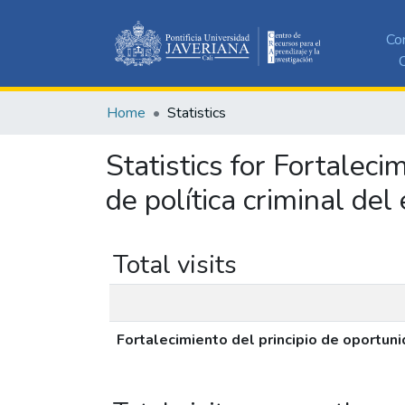
Co
C
Home
Statistics
Statistics for Fortalec
de política criminal del
Total visits
Fortalecimiento del principio de oportun