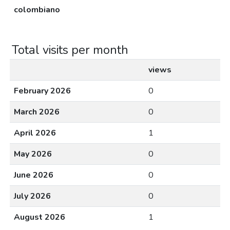
colombiano
Total visits per month
views
February 2026
0
March 2026
0
April 2026
1
May 2026
0
June 2026
0
July 2026
0
August 2026
1