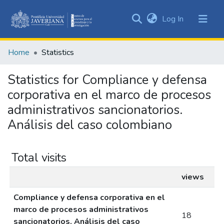
(current)
Log In
Communities
&
Home
Statistics
Collections
All of DSpace
Statistics for Compliance y defensa
corporativa en el marco de procesos
administrativos sancionatorios.
Análisis del caso colombiano
Total visits
views
Compliance y defensa corporativa en el
marco de procesos administrativos
18
sancionatorios. Análisis del caso