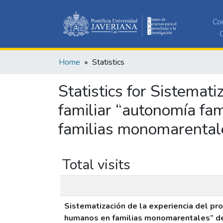
Co
C
Home
Statistics
Statistics for Sistemati
familiar “autonomía fa
familias monomarental
Total visits
Sistematización de la experiencia del pr
humanos en familias monomarentales” d