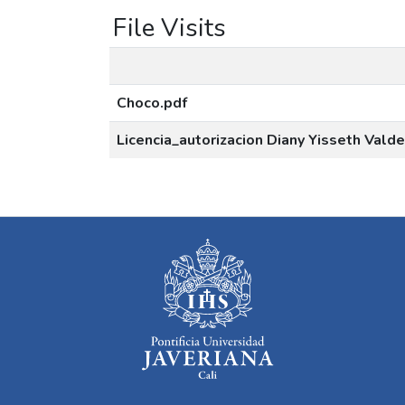
File Visits
Choco.pdf
Licencia_autorizacion Diany Yisseth Val