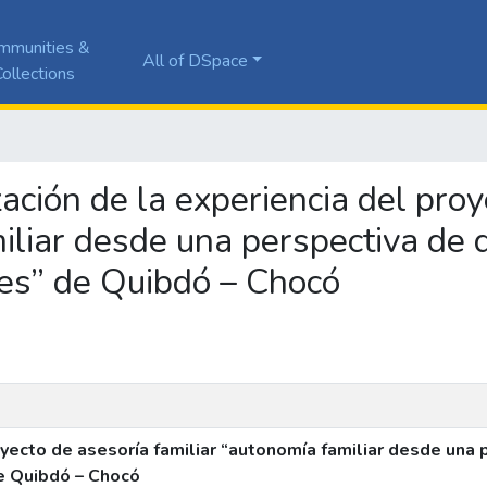
mmunities &
All of DSpace
ollections
zación de la experiencia del pro
miliar desde una perspectiva d
es” de Quibdó – Chocó
oyecto de asesoría familiar “autonomía familiar desde una
e Quibdó – Chocó