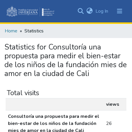
(current)
Log In
Communities
&
Home
Statistics
Collections
All of DSpace
Statistics for Consultoría una
propuesta para medir el bien-estar
de los niños de la fundación mies de
amor en la ciudad de Cali
Total visits
views
Consultoría una propuesta para medir el
bien-estar de los niños de la fundación
26
mies de amor en la ciudad de Cali