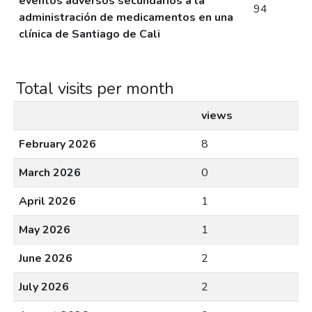
eventos adversos secundarios a la
94
administración de medicamentos en una
clínica de Santiago de Cali
Total visits per month
views
February 2026
8
March 2026
0
April 2026
1
May 2026
1
June 2026
2
July 2026
2