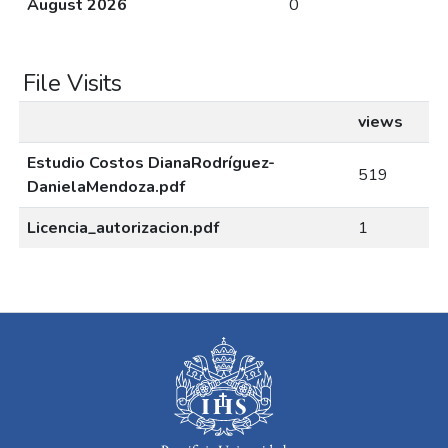
August 2026
0
File Visits
views
Estudio Costos DianaRodríguez-
519
DanielaMendoza.pdf
Licencia_autorizacion.pdf
1