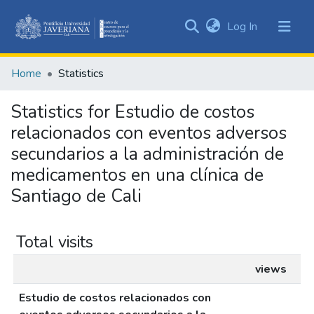
(current)
Log In
Communities
&
Home
Statistics
Collections
All of DSpace
Statistics for Estudio de costos
relacionados con eventos adversos
secundarios a la administración de
medicamentos en una clínica de
Santiago de Cali
Total visits
views
Estudio de costos relacionados con